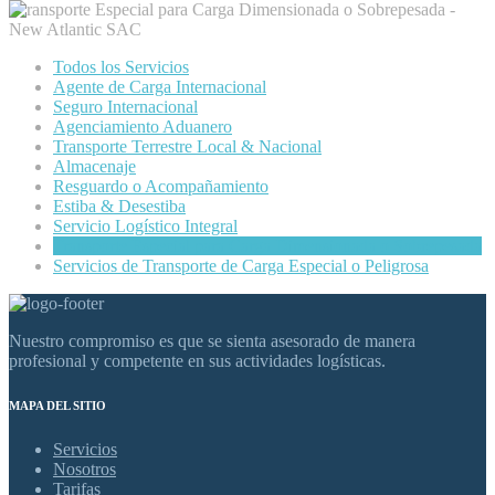
Todos los Servicios
Agente de Carga Internacional
Seguro Internacional
Agenciamiento Aduanero
Transporte Terrestre Local & Nacional
Almacenaje
Resguardo o Acompañamiento
Estiba & Desestiba
Servicio Logístico Integral
Transporte Especial para Carga Dimensionada o Sobrepesada
Servicios de Transporte de Carga Especial o Peligrosa
Nuestro compromiso es que se sienta asesorado de manera
profesional y competente en sus actividades logísticas.
MAPA DEL SITIO
Servicios
Nosotros
Tarifas