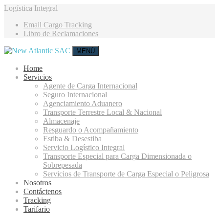
Logística Integral
Email Cargo Tracking
Libro de Reclamaciones
MENÚ
Home
Servicios
Agente de Carga Internacional
Seguro Internacional
Agenciamiento Aduanero
Transporte Terrestre Local & Nacional
Almacenaje
Resguardo o Acompañamiento
Estiba & Desestiba
Servicio Logístico Integral
Transporte Especial para Carga Dimensionada o
Sobrepesada
Servicios de Transporte de Carga Especial o Peligrosa
Nosotros
Contáctenos
Tracking
Tarifario